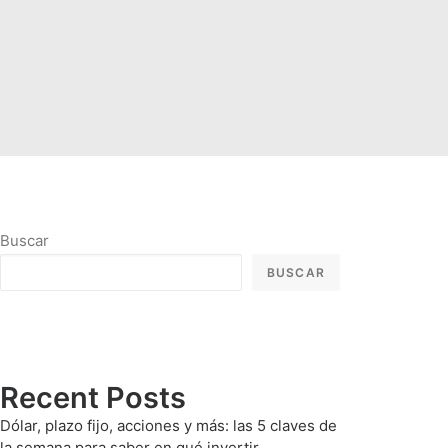
Buscar
BUSCAR
Recent Posts
Dólar, plazo fijo, acciones y más: las 5 claves de
la semana para saber en qué invertir