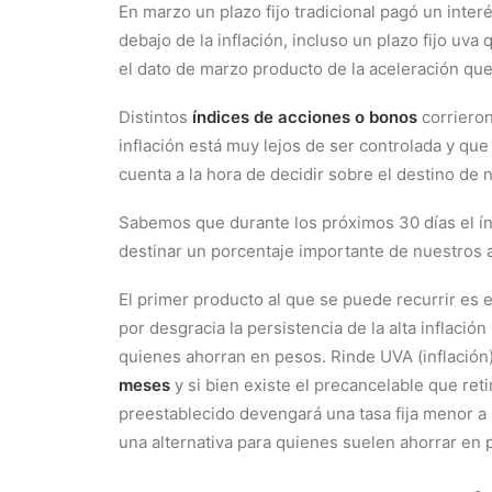
En marzo un plazo fijo tradicional pagó un inter
debajo de la inflación, incluso un plazo fijo uva
el dato de marzo producto de la aceleración que
Distintos
índices de acciones o bonos
corrieron
inflación está muy lejos de ser controlada y q
cuenta a la hora de decidir sobre el destino de 
Sabemos que durante los próximos 30 días el ín
destinar un porcentaje importante de nuestros a
El primer producto al que se puede recurrir es 
por desgracia la persistencia de la alta inflac
quienes ahorran en pesos. Rinde UVA (inflación
meses
y si bien existe el precancelable que reti
preestablecido devengará una tasa fija menor a la
una alternativa para quienes suelen ahorrar en pl