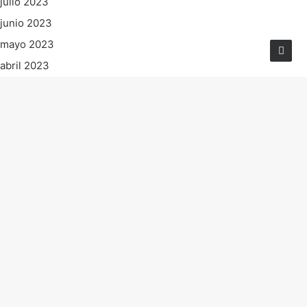
julio 2023
junio 2023
mayo 2023
abril 2023
marzo 2023
febrero 2023
enero 2023
diciembre 2022
noviembre 2022
octubre 2022
septiembre 2022
agosto 2022
julio 2022
junio 2022
mayo 2022