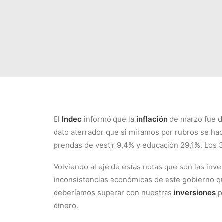
El
Indec
informó que la
inflación
de marzo fue d
dato aterrador que si miramos por rubros se hac
prendas de vestir 9,4% y educación 29,1%. Los 
Volviendo al eje de estas notas que son las inv
inconsistencias económicas de este gobierno qu
deberíamos superar con nuestras
inversiones
p
dinero.