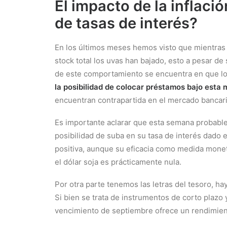
El impacto de la inflaci
de tasas de interés?
En los últimos meses hemos visto que mientras
stock total los uvas han bajado, esto a pesar de
de este comportamiento se encuentra en que lo
la posibilidad de colocar préstamos bajo est
encuentran contrapartida en el mercado bancari
Es importante aclarar que esta semana probabl
posibilidad de suba en su tasa de interés dado e
positiva, aunque su eficacia como medida monet
el dólar soja es prácticamente nula.
Por otra parte tenemos las letras del tesoro, hay
Si bien se trata de instrumentos de corto plazo
vencimiento de septiembre ofrece un rendimient