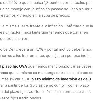
és de 6,4% lo que lo ubica 1,3 puntos porcentuales por
 que se maneja con la inflación pasada no llegó a cubrir
 estamos viviendo en la suba de precios.
 la misma suerte frente a la inflación. Está claro que la
ue es un factor importante que tenemos que tomar en
nuestros ahorros.
dice Cer crecerá un 7,7% y por tal motivo deberíamos
horros a los instrumentos que ajustan por ese índice.
el
plazo fijo UVA
que hemos mencionado varias veces,
ión hace que el mismo se mantenga entre las opciones de
) más 1% anual, su
plazo mínimo de inversión es de 3
rar a partir de los 30 días de no cumplir con el plazo
 del plazo fijo tradicional. Principalmente se trata de
azos fijos tradicionales.