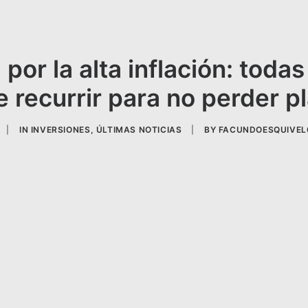
 por la alta inflación: todas
 recurrir para no perder p
|
IN
INVERSIONES
,
ÚLTIMAS NOTICIAS
|
BY
FACUNDOESQUIVEL