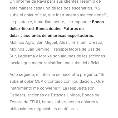
Un informe de Rava para sus clientes resumió de
esta manera cada uno de los dos escenarios. “¿Si
sube el dólar oficial, qué instrumento me conviene?”,
se plantea e, inmediatamente, se responde:
Bonos
dollar-linked
,
Bonos duales
,
Futuros de
dólar
y
acciones de empresas exportadoras
.
Molinos Agro, San Miguel, Aluar, Ternium, Cresud,
Molinos Juan Semino, Transportadora de Gas del
Sur, Ledesma y Morixe son algunas de las acciones
locales que mejor resistirían una suba del oficial.
Acto seguido, el informe se hace otra pregunta: “Si
sube el dólar MEP o contado con liquidación, ¿Qué
instrumento me conviene?”. La respuesta son
Cedears, acciones de Estados Unidos, Bonos del
Tesoro de EEUU, bonos soberanos en dólares y
obligaciones negociables en dólares.