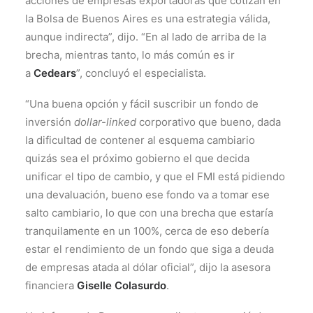
acciones de empresas exportadoras que cotizan en
la Bolsa de Buenos Aires es una estrategia válida,
aunque indirecta”, dijo. “En al lado de arriba de la
brecha, mientras tanto, lo más común es ir
a
Cedears
”, concluyó el especialista.
“Una buena opción y fácil suscribir un fondo de
inversión
dollar-linked
corporativo que bueno, dada
la dificultad de contener al esquema cambiario
quizás sea el próximo gobierno el que decida
unificar el tipo de cambio, y que el FMI está pidiendo
una devaluación, bueno ese fondo va a tomar ese
salto cambiario, lo que con una brecha que estaría
tranquilamente en un 100%, cerca de eso debería
estar el rendimiento de un fondo que siga a deuda
de empresas atada al dólar oficial”, dijo la asesora
financiera
Giselle Colasurdo
.