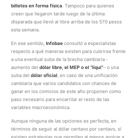
billetes en forma física
. Tampoco para quienes
creen que llegaron tarde luego de la última
disparada que llevó al libre arriba de los 570 pesos
esta semana.
En ese sentido,
Infobae
consultó a especialistas
respecto a qué maneras existen para cubrirse frente
a una eventual suba de la brecha cambiaria -
aumento del
dólar libre, el MEP o el “liqui”
– o una
suba del
dólar oficial
, en caso de una unificación
cambiaria que varios candidatos con chances de
ganar en los comicios de este año proponen como
paso necesario para encarrilar el resto de las
variables macroeconómica.
Aunque ninguna de las opciones es perfecta, en
términos de seguir al dólar centavo por centavo, sí
existen estrategias que permiten al menos aspirar a