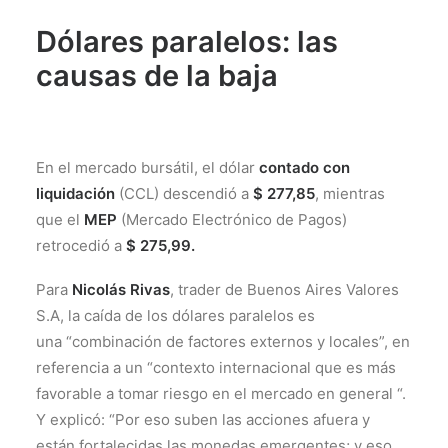
Dólares paralelos: las
causas de la baja
En el mercado bursátil, el dólar
contado con
liquidación
(CCL) descendió a
$ 277,85
, mientras
que el
MEP
(Mercado Electrónico de Pagos)
retrocedió a
$ 275,99.
Para
Nicolás Rivas
, trader de Buenos Aires Valores
S.A, la caída de los dólares paralelos es
una “combinación de factores externos y locales”, en
referencia a un “contexto internacional que es más
favorable a tomar riesgo en el mercado en general “.
Y explicó: “Por eso suben las acciones afuera y
están fortalecidas las monedas emergentes; y eso,