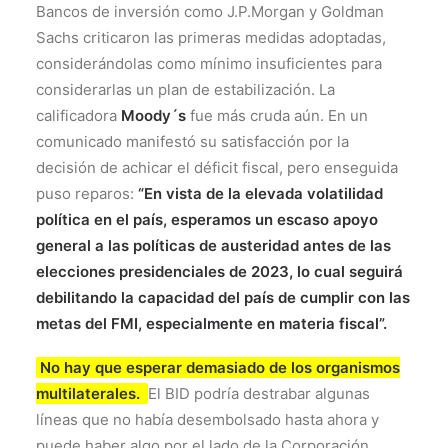
Bancos de inversión como J.P.Morgan y Goldman
Sachs criticaron las primeras medidas adoptadas,
considerándolas como mínimo insuficientes para
considerarlas un plan de estabilización. La
calificadora
Moody´s
fue más cruda aún. En un
comunicado manifestó su satisfacción por la
decisión de achicar el déficit fiscal, pero enseguida
puso reparos:
“En vista de la elevada volatilidad
política en el país, esperamos un escaso apoyo
general a las políticas de austeridad antes de las
elecciones presidenciales de 2023, lo cual seguirá
debilitando la capacidad del país de cumplir con las
metas del FMI, especialmente en materia fiscal”.
No hay que esperar demasiado de los organismos
multilaterales.
El BID podría destrabar algunas
líneas que no había desembolsado hasta ahora y
puede haber algo por el lado de la Corporación