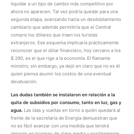
liquidar a un tipo de cambio más competitivo por
ahora no aparecen. Tal vez podría quedar para una
segunda etapa, avanzando hacia un desdoblamiento
cambiario que además permitiría que el Central
compre los dólares que traen los turistas
extranjeros. Ese esquema implicaría prácticamente
reconocer que el dólar financiero, hoy cercano a los
$ 290, es el que rige a la economía. El flamante
ministro, sin embargo, ya dejó en claro que no es él
quien piensa asumir los costos de una eventual
devaluación.
Las dudas también se instalaron en relación a la
quita de subsidios por consumo, tanto en luz, gas y
agua.
Las idas y vueltas en torno a quién quedará al
frente de la secretaría de Energía demuestran que
no es fácil avanzar con una medida que tendrá
impacto en hogares de clase media y posiblemente