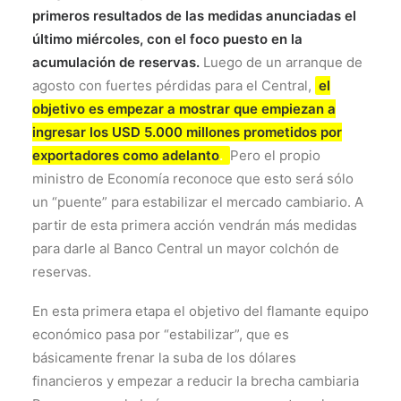
primeros resultados de las medidas anunciadas el
último miércoles, con el foco puesto en la
acumulación de reservas.
Luego de un arranque de
agosto con fuertes pérdidas para el Central,
el
objetivo es empezar a mostrar que empiezan a
ingresar los USD 5.000 millones prometidos por
exportadores como adelanto
.
Pero el propio
ministro de Economía reconoce que esto será sólo
un “puente” para estabilizar el mercado cambiario. A
partir de esta primera acción vendrán más medidas
para darle al Banco Central un mayor colchón de
reservas.
En esta primera etapa el objetivo del flamante equipo
económico pasa por “estabilizar”, que es
básicamente frenar la suba de los dólares
financieros y empezar a reducir la brecha cambiaria