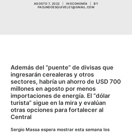
AGOSTO 7, 2022
|
IN
ECONOMÍA
|
BY
FACUNDOESQUIVEL01@GMAIL.COM
Además del “puente” de divisas que
ingresarán cerealeras y otros
sectores, habría un ahorro de USD 700
millones en agosto por menos
importaciones de energía. El “dólar
turista” sigue en la mira y evalúan
otras opciones para fortalecer al
Central
Sergio Massa espera mostrar esta semana los