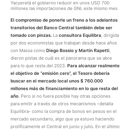
Yacyeretá el gobierno reducir en unos USD 700
millones las importaciones de GNL este mismo mes
El compromiso de ponerle un freno a los adelantos
transitorios del Banco Central también debe ser
tomado con pinzas.
La
consultora Equilibra
, dirigida
por dos economistas que trabajan desde hace años
con Massa como
Diego Bossio y Martín Rapetti
,
dieron pistas de cuál es el panorama que se abre
para lo que resta del 2023.
Para alcanzar realmente
el objetivo de “emisión cero”, el Tesoro debería
buscar en el mercado local unos $ 760.000
millones más de financiamiento en lo que resta del
año
. Pero si no fuera posible hay otras opciones
para emitir a través de otros mecanismos –detalla
Equilibra- como la compra de bonos en pesos en el
mercado secundario, algo que ya estuvo haciendo
prolíficamente el Central en junio y julio. En el último