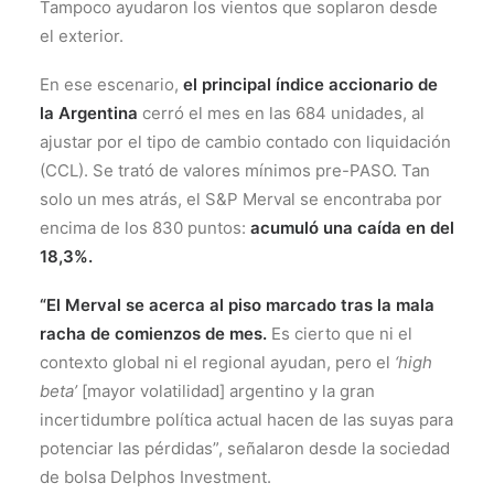
Tampoco ayudaron los vientos que soplaron desde
el exterior.
En ese escenario,
el principal índice accionario de
la Argentina
cerró el mes en las 684 unidades, al
ajustar por el tipo de cambio contado con liquidación
(CCL). Se trató de valores mínimos pre-PASO. Tan
solo un mes atrás, el S&P Merval se encontraba por
encima de los 830 puntos:
acumuló una caída en del
18,3%.
“El Merval se acerca al piso marcado tras la mala
racha de comienzos de mes.
Es cierto que ni el
contexto global ni el regional ayudan, pero el
‘high
beta’
[mayor volatilidad] argentino y la gran
incertidumbre política actual hacen de las suyas para
potenciar las pérdidas”, señalaron desde la sociedad
de bolsa Delphos Investment.