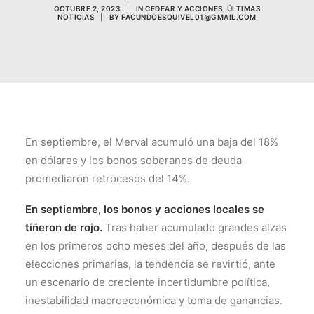
OCTUBRE 2, 2023
|
IN
CEDEAR Y ACCIONES
,
ÚLTIMAS
NOTICIAS
|
BY
FACUNDOESQUIVEL01@GMAIL.COM
En septiembre, el Merval acumuló una baja del 18%
en dólares y los bonos soberanos de deuda
promediaron retrocesos del 14%.
En septiembre, los bonos y acciones locales se
tiñeron de rojo.
Tras haber acumulado grandes alzas
en los primeros ocho meses del año, después de las
elecciones primarias, la tendencia se revirtió, ante
un escenario de creciente incertidumbre política,
inestabilidad macroeconómica y toma de ganancias.