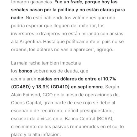
tomaron ganancias.
Fue un
trade,
porque hoy las
señales pasan por la política y no están claras para
nadie.
No está habiendo los volúmenes que uno
podría esperar que lleguen del exterior, los
inversores extranjeros no están mirando con ansias
a la Argentina. Hasta que políticamente el país no se
ordene, los dólares no van a aparecer”, agregó.
La mala racha también impacta a
los
bonos
soberanos de deuda, que
acumularon
caídas en dólares de entre el 10,7%
(GD46D) y 18,9% (GD41D) en septiembre
. Según
Alain Fainsod, CCO de la mesa de operaciones de
Cocos Capital, gran parte de ese rojo se debe al
escenario de recurrente déficit presupuestario,
escasez de divisas en el Banco Central (BCRA),
crecimiento de los pasivos remunerados en el corto
plazo y la alta inflación.