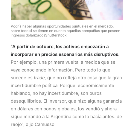
Podría haber algunas oportunidades puntuales en el mercado,
sobre todo si se tienen en cuenta aquellas compañías que poseen
ingresos dolarizados
Shutterstock
“A partir de octubre, los activos empezarán a
incorporar en precios escenarios más disruptivos
.
Por ejemplo, una primera vuelta, a medida que se
vaya conociendo información. Pero todo lo que
sucede es
trade,
que no refleja otra cosa que la gran
incertidumbre política. Porque, económicamente
hablando, no hay incertidumbre, son puros
desequilibrios. El inversor, que hizo alguna ganancia
en dólares con bonos globales, los vendió y ahora
sigue mirando a la Argentina como lo hacía antes: de
reojo”, dijo Camusso.