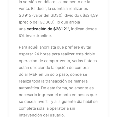
la versión en dólares al momento de la
venta. Es decir, la cuenta a realizar es
$6.915 (valor del GD30), dividido u$s24,59
(precio del GD30D), lo que arroja
una
cotización de $281,21",
indican desde
IOL invertironline.
Para aquél ahorrista que prefiere evitar
esperar 24 horas para realizar esta doble
operación de compra-venta, varias fintech
están ofreciendo la opción de comprar
dólar MEP en un solo paso, donde se
realiza toda la transacción de manera
automática. De esta forma, solamente es
necesario ingresar el monto en pesos que
se desea invertir y al siguiente día hábil se
completa sola la operatoria sin
intervención del usuario.