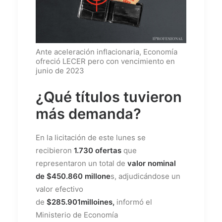
Ante aceleración inflacionaria, Economía
ofreció LECER pero con vencimiento en
junio de 2023
¿Qué títulos tuvieron
más demanda?
En la licitación de este lunes
se
recibieron
1.730 ofertas
que
representaron un total de
valor nominal
de $450.860 millone
s, adjudicándose un
valor efectivo
de
$285.901milloines,
informó el
Ministerio de Economía