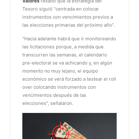
Valores
resaltó que la estrategia del
Tesoro siguió "centrada en colocar
instrumentos con vencimientos previos a
las elecciones primarias del próximo año".
"Hacia adelante habrá que ir monitoreando
las licitaciones porque, a medida que
transcurren las semanas, el calendario
pre-electoral se va achicando y, en algún
momento no muy lejano, el equipo
económico se verá forzado a testear el roll
over colocando instrumentos con
vencimientos después de las
elecciones", señalaron.