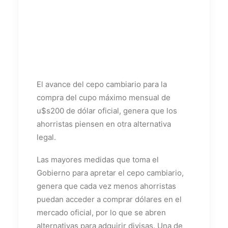
El avance del cepo cambiario para la
compra del cupo máximo mensual de
u$s200 de dólar oficial, genera que los
ahorristas piensen en otra alternativa
legal.
Las mayores medidas que toma el
Gobierno para apretar el cepo cambiario,
genera que cada vez menos ahorristas
puedan acceder a comprar dólares en el
mercado oficial, por lo que se abren
alternativas para adquirir divisas. Una de