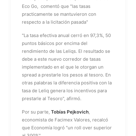
Eco Go, comentó que "las tasas
practicamente se mantuvieron con
respecto a la licitación pasada"
"La tasa efectiva anual cerró en 97,3%, 50
puntos básicos por encima del
rendimiento de las Leliqs. El resultado se
debe a este nuevo corredor de tasas
implementado en el que le otorgan un
spread a prestarle los pesos al tesoro. En
otras palabras la diferencia positiva con la
tasa de Leliq genera los incentivos para
prestarle al Tesoro", afirmó.
Por su parte,
Tobías Pejkovich
,
economista de Facimex Valores, recalcó
que Economía logró "un roll over superior
al 300%"