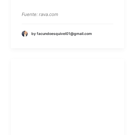
Fuente: rava.com
by facundoesquivel01@gmail.com