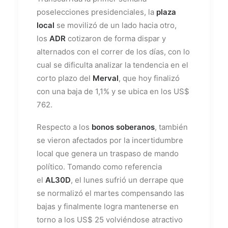
poselecciones presidenciales, la
plaza
local
se movilizó de un lado hacia otro,
los
ADR
cotizaron de forma dispar y
alternados con el correr de los días, con lo
cual se dificulta analizar la tendencia en el
corto plazo del
Merval
, que hoy finalizó
con una baja de 1,1% y se ubica en los US$
762.
Respecto a los
bonos soberanos
, también
se vieron afectados por la incertidumbre
local que genera un traspaso de mando
político. Tomando como referencia
el
AL30D
, el lunes sufrió un derrape que
se normalizó el martes compensando las
bajas y finalmente logra mantenerse en
torno a los US$ 25 volviéndose atractivo