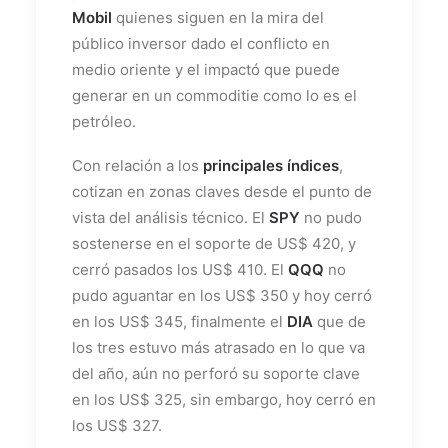
Mobil
quienes siguen en la mira del
público inversor dado el conflicto en
medio oriente y el impactó que puede
generar en un commoditie como lo es el
petróleo.
Con relación a los
principales índices
,
cotizan en zonas claves desde el punto de
vista del análisis técnico. El
SPY
no pudo
sostenerse en el soporte de US$ 420, y
cerró pasados los US$ 410. El
QQQ
no
pudo aguantar en los US$ 350 y hoy cerró
en los US$ 345, finalmente el
DIA
que de
los tres estuvo más atrasado en lo que va
del año, aún no perforó su soporte clave
en los US$ 325, sin embargo, hoy cerró en
los US$ 327.