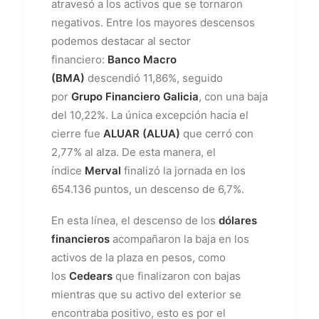
atravesó a los activos que se tornaron
negativos. Entre los mayores descensos
podemos destacar al sector
financiero:
Banco Macro
(BMA)
descendió 11,86%, seguido
por
Grupo Financiero Galicia
, con una baja
del 10,22%. La única excepción hacia el
cierre fue
ALUAR (ALUA)
que cerró con
2,77% al alza. De esta manera, el
índice
Merval
finalizó la jornada en los
654.136 puntos, un descenso de 6,7%.
En esta línea, el descenso de los
dólares
financieros
acompañaron la baja en los
activos de la plaza en pesos, como
los
Cedears
que finalizaron con bajas
mientras que su activo del exterior se
encontraba positivo, esto es por el