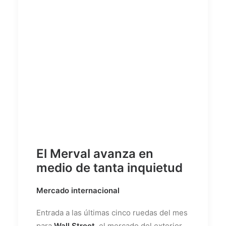
El Merval avanza en
medio de tanta inquietud
Mercado internacional
Entrada a las últimas cinco ruedas del mes
para
Wall Street
, el mercado del exterior