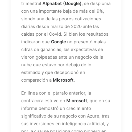
trimestral
Alphabet (Google)
, se desploma
con una importante baja de más del 9%,
siendo una de las peores cotizaciones
diarias desde marzo de 2020 ante las
caídas por el Covid. Si bien los resultados
indicaron que
Google
no presentó malas
cifras de ganancias, las expectativas se
vieron golpeadas ante un negocio de la
nube que estuvo por debajo de lo
estimado y que decepcionó en
comparación a
Microsoft
.
En línea con el párrafo anterior, la
contracara estuvo en
Microsoft
, que en su
informe demostró un crecimiento
significativo de su negocio con Azure, tras
sus inversiones en inteligencia artificial, y
por la cual se posiciona como pionero en