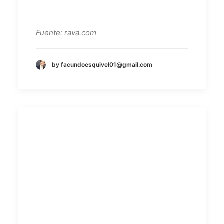
Fuente: rava.com
by facundoesquivel01@gmail.com