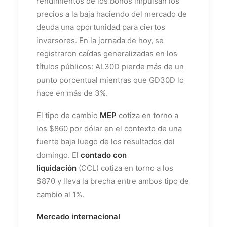
rendimientos de los bonos impulsan los
precios a la baja haciendo del mercado de
deuda una oportunidad para ciertos
inversores. En la jornada de hoy, se
registraron caídas generalizadas en los
títulos públicos: AL30D pierde más de un
punto porcentual mientras que GD30D lo
hace en más de 3%.
El tipo de cambio
MEP
cotiza en torno a
los $860 por dólar en el contexto de una
fuerte baja luego de los resultados del
domingo. El
contado con
liquidación
(CCL) cotiza en torno a los
$870 y lleva la brecha entre ambos tipo de
cambio al 1%.
Mercado internacional