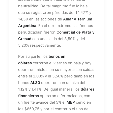
neutralidad. De tal magnitud fue la baja,
que se registraron pérdidas del 14,47% y
14,39 en las acciones de
Aluar y Ternium
Argentina
. En el otro extremo, las “menos
perjudicadas” fueron
Comercial de Plata y
Cresud
con una caída del 3,50% y del
5,20% respectivamente.
Por su parte, los
bonos en
dólares
cerraron el viernes en baja y hoy
operaron mixtos, en su mayoría con caídas
entre el 2,00% y el 3,50% pero también los
bonos
AL30
operaron con un alza del
1,12% y 1,41%. De igual manera, los
dólares
financieros
operaron diferenciados, con
un fuerte avance del 5% el
MEP
cerró en
los $859,75 y por el contrario el tipo de