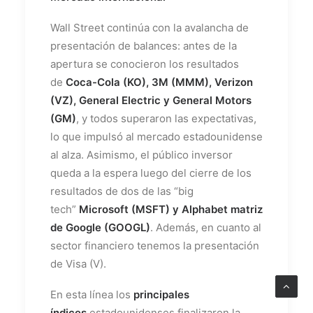
Wall Street continúa con la avalancha de
presentación de balances: antes de la
apertura se conocieron los resultados
de
Coca-Cola (KO), 3M (MMM), Verizon
(VZ), General Electric y General Motors
(GM)
, y todos superaron las expectativas,
lo que impulsó al mercado estadounidense
al alza. Asimismo, el público inversor
queda a la espera luego del cierre de los
resultados de dos de las “big
tech”
Microsoft (MSFT) y Alphabet matriz
de Google (GOOGL)
. Además, en cuanto al
sector financiero tenemos la presentación
de Visa (V).
En esta línea los
principales
índices
estadounidenses finalizaron la