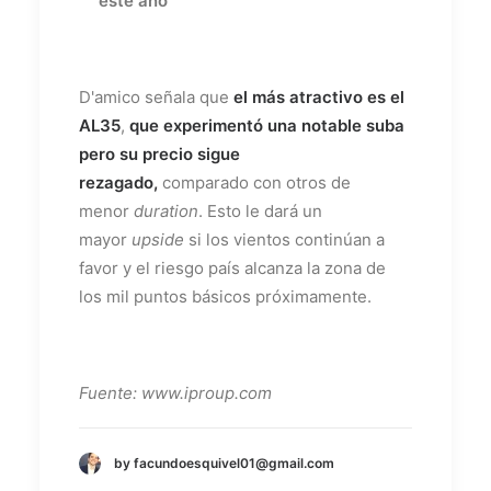
este año
D'amico señala que
el más atractivo es el
AL35
,
que experimentó una notable suba
pero su precio sigue
rezagado,
comparado con otros de
menor
duration
. Esto le dará un
mayor
upside
si los vientos continúan a
favor y el riesgo país alcanza la zona de
los mil puntos básicos próximamente.
Fuente: www.iproup.com
by facundoesquivel01@gmail.com