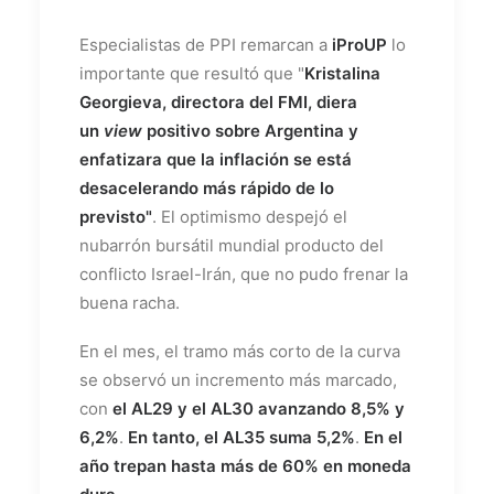
Especialistas de PPI remarcan a
iProUP
lo
importante que resultó que "
Kristalina
Georgieva, directora del FMI, diera
un
view
positivo sobre Argentina y
enfatizara que la inflación se está
desacelerando más rápido
de lo
previsto"
. El optimismo despejó el
nubarrón bursátil mundial producto del
conflicto Israel-Irán, que no pudo frenar la
buena racha.
En el mes, el tramo más corto de la curva
se observó un incremento más marcado,
con
el AL29 y el AL30 avanzando 8,5% y
6,2%
.
En tanto, el AL35 suma 5,2%
.
En el
año trepan hasta más de 60% en moneda