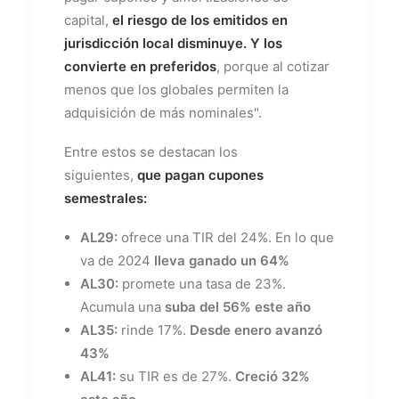
capital,
el riesgo de los emitidos en
jurisdicción local disminuye. Y los
convierte en preferidos
, porque al cotizar
menos que los globales permiten la
adquisición de más nominales".
Entre estos se destacan los
siguientes,
que pagan cupones
semestrales:
AL29:
ofrece una TIR del 24%. En lo que
va de 2024
lleva ganado un 64%
AL30:
promete una tasa de 23%.
Acumula una
suba del 56% este año
AL35:
rinde 17%.
Desde enero avanzó
43%
AL41:
su TIR es de 27%.
Creció 32%