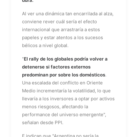
dura.
Al ver una dinámica tan encarrilada al alza,
conviene rever cuál sería el efecto
internacional que arrastraría a estos
papeles y estar atentos a los sucesos
bélicos a nivel global.
"
El rally de los globales podría volver a
detenerse si factores externos
predominan por sobre los domésticos
.
Una escalada del conflicto en Oriente
Medio incrementaría la volatilidad, lo que
llevaría a los inversores a optar por activos
menos riesgosos, afectando la
performance del universo emergente",
señalan desde PPI.
E indican que "Argentina no sería la