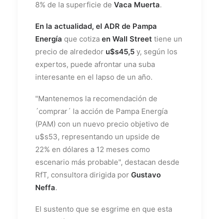
8% de la superficie de
Vaca Muerta
.
En la actualidad, el ADR de Pampa
Energía
que cotiza
en Wall Street
tiene un
precio de alrededor
u$s45,5
y, según los
expertos, puede afrontar una suba
interesante en el lapso de un año.
"Mantenemos la recomendación de
´comprar´ la acción de Pampa Energía
(PAM) con un nuevo precio objetivo de
u$s53, representando un upside de
22% en dólares a 12 meses como
escenario más probable", destacan desde
RfT, consultora dirigida por
Gustavo
Neffa
.
El sustento que se esgrime en que esta