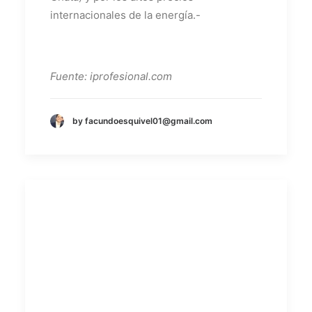
internacionales de la energía.-
Fuente: iprofesional.com
by facundoesquivel01@gmail.com