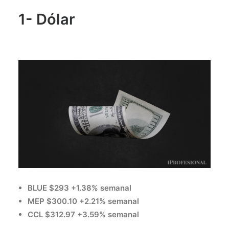
1- Dólar
BLUE $293 +1.38% semanal
MEP $300.10 +2.21% semanal
CCL $312.97 +3.59% semanal