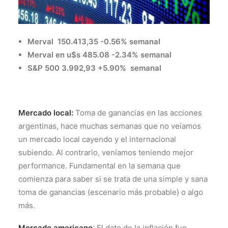
Merval 150.413,35 -0.56% semanal
Merval en u$s 485.08 -2.34% semanal
S&P 500 3.992,93 +5.90% semanal
Mercado local:
Toma de ganancias en las acciones
argentinas, hace muchas semanas que no veíamos
un mercado local cayendo y el internacional
subiendo. Al contrario, veníamos teniendo mejor
performance. Fundamental en la semana que
comienza para saber si se trata de una simple y sana
toma de ganancias (escenario más probable) o algo
más.
Mercado americano
: El dato de la inflación fue