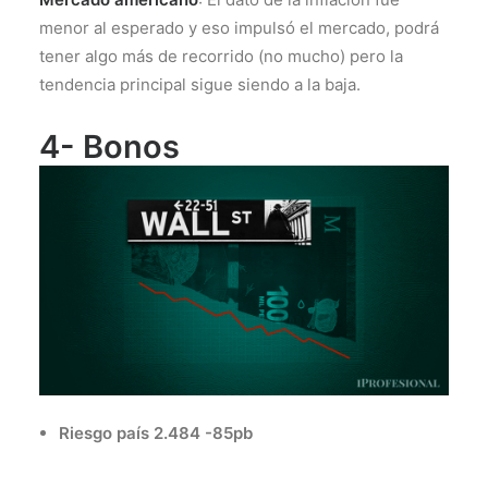
menor al esperado y eso impulsó el mercado, podrá
tener algo más de recorrido (no mucho) pero la
tendencia principal sigue siendo a la baja.
4- Bonos
Riesgo país 2.484 -85pb