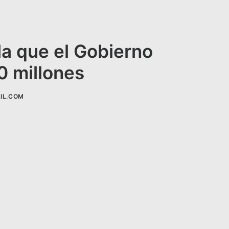
la que el Gobierno
0 millones
IL.COM