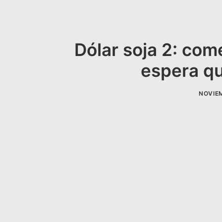
Dólar soja 2: com
espera qu
NOVIEM