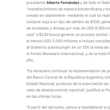
presidente
Alberto Fernández
y de todo el Gabi
“restablecimiento de manera extraordinaria y tra
creado en septiembre- mediante el cual se reali
comprar soja a un tipo de cambio de $200, gen
de toneladas y divisas por más de USD 8.000 mil
soja” a $230 busca generar un proceso similar:
al menos USD 3.000 millones e incluso consider
al Gobierno sobrecumplir en un 15% la meta de
el Fondo Monetario Internacional, y de la meta fi
año.
“Es necesario continuar la implementación de pol
del Banco Central de la República Argentina, e
Estado Nacional, producto de la exportación de
valor de abastecimiento nacional”, justificó el
en las últimas horas.
“A partir del día lunes, vamos a reestablecer e