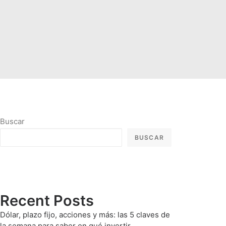
Buscar
BUSCAR
Recent Posts
Dólar, plazo fijo, acciones y más: las 5 claves de
la semana para saber en qué invertir