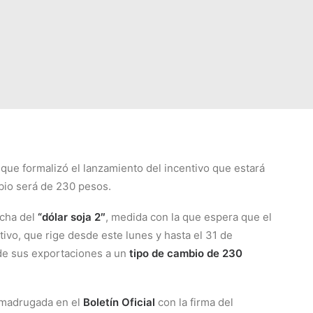
que formalizó el lanzamiento del incentivo que estará
mbio será de 230 pesos.
rcha del
“dólar soja 2″
, medida con la que espera que el
tivo, que rige desde este lunes y hasta el 31 de
ide sus exportaciones a un
tipo de cambio de 230
a madrugada en el
Boletín Oficial
con la firma del