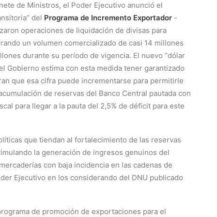
nete de Ministros, el Poder Ejecutivo anunció el
nsitoria” del
Programa de Incremento Exportador
-
zaron operaciones de liquidación de divisas para
erando un volumen comercializado de casi 14 millones
lones durante su período de vigencia. El nuevo “dólar
 el Gobierno estima con esta medida tener garantizado
an que esa cifra puede incrementarse para permitirle
 acumulación de reservas del Banco Central pautada con
scal para llegar a la pauta del 2,5% de déficit para este
íticas que tiendan al fortalecimiento de las reservas
stimulando la generación de ingresos genuinos del
 mercaderías con baja incidencia en las cadenas de
 Poder Ejecutivo en los considerando del DNU publicado
l programa de promoción de exportaciones para el