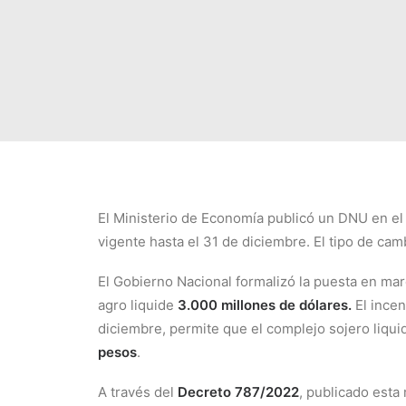
El Ministerio de Economía publicó un DNU en el 
vigente hasta el 31 de diciembre. El tipo de ca
El Gobierno Nacional formalizó la puesta en ma
agro liquide
3.000 millones de dólares.
El incen
diciembre, permite que el complejo sojero liqu
pesos
.
A través del
Decreto 787/2022
, publicado est