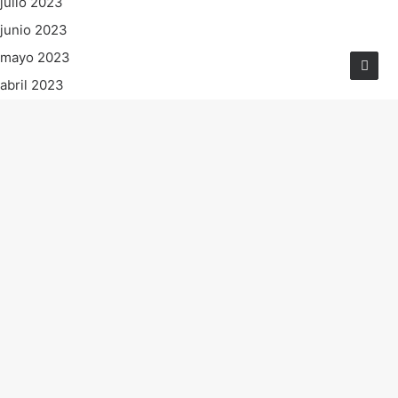
julio 2023
junio 2023
mayo 2023
abril 2023
marzo 2023
febrero 2023
enero 2023
diciembre 2022
noviembre 2022
octubre 2022
septiembre 2022
agosto 2022
julio 2022
junio 2022
mayo 2022