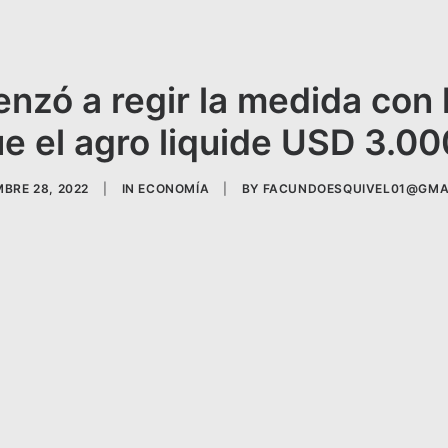
enzó a regir la medida con 
e el agro liquide USD 3.00
BRE 28, 2022
|
IN
ECONOMÍA
|
BY
FACUNDOESQUIVEL01@GMA