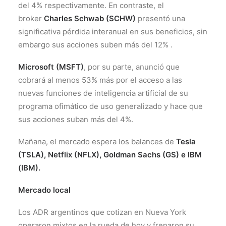
del 4% respectivamente. En contraste, el
broker
Charles Schwab (SCHW)
presentó una
significativa pérdida interanual en sus beneficios, sin
embargo sus acciones suben más del 12% .
Microsoft (MSFT)
, por su parte, anunció que
cobrará al menos 53% más por el acceso a las
nuevas funciones de inteligencia artificial de su
programa ofimático de uso generalizado y hace que
sus acciones suban más del 4%.
Mañana, el mercado espera los balances de
Tesla
(TSLA), Netflix (NFLX), Goldman Sachs (GS) e IBM
(IBM).
Mercado local
Los ADR argentinos que cotizan en Nueva York
operaron mixtos en la rueda de hoy y frenaron su