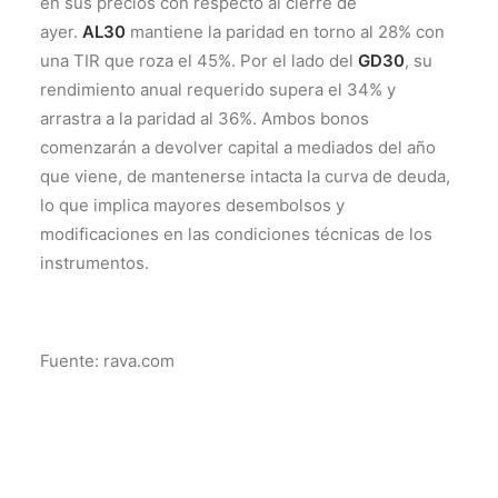
en sus precios con respecto al cierre de
ayer.
AL30
mantiene la paridad en torno al 28% con
una TIR que roza el 45%. Por el lado del
GD30
, su
rendimiento anual requerido supera el 34% y
arrastra a la paridad al 36%. Ambos bonos
comenzarán a devolver capital a mediados del año
que viene, de mantenerse intacta la curva de deuda,
lo que implica mayores desembolsos y
modificaciones en las condiciones técnicas de los
instrumentos.
Fuente: rava.com