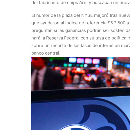
del fabricante de chips Arm y buscaban un nuevo
El humor de la plaza del NYSE mejoró tras nuev
que ayudaron al índice de referencia S&P 500 
preguntan si las ganancias podrán ser sostenid
hará la Reserva Federal con su tasa de política
sobre un recorte de las tasas de interés en marz
banco central.