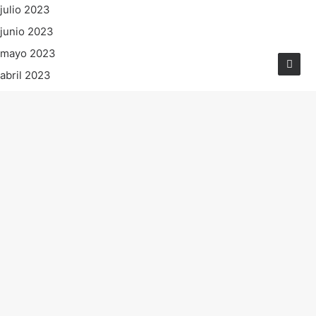
julio 2023
junio 2023
mayo 2023
abril 2023
marzo 2023
febrero 2023
enero 2023
diciembre 2022
noviembre 2022
octubre 2022
septiembre 2022
agosto 2022
julio 2022
junio 2022
mayo 2022