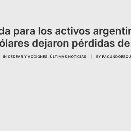
da para los activos argenti
ólares dejaron pérdidas d
IN
CEDEAR Y ACCIONES
,
ÚLTIMAS NOTICIAS
|
BY
FACUNDOESQU