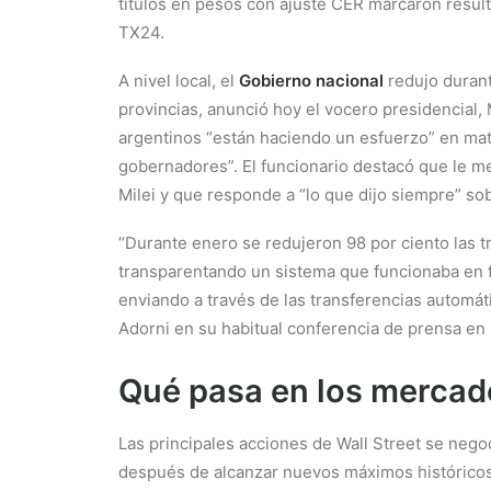
títulos en pesos con ajuste CER marcaron resul
TX24.
A nivel local, el
Gobierno nacional
redujo durant
provincias, anunció hoy el vocero presidencial,
argentinos “están haciendo un esfuerzo” en mat
gobernadores”. El funcionario destacó que le me
Milei y que responde a “lo que dijo siempre” so
“Durante enero se redujeron 98 por ciento las t
transparentando un sistema que funcionaba en fa
enviando a través de las transferencias automát
Adorni en su habitual conferencia de prensa en
Qué pasa en los mercad
Las principales acciones de Wall Street se nego
después de alcanzar nuevos máximos históricos,