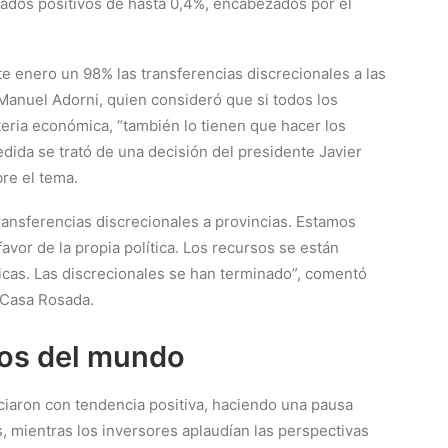
tados positivos de hasta 0,4%, encabezados por el
e enero un 98% las transferencias discrecionales a las
 Manuel Adorni, quien consideró que si todos los
eria económica, “también lo tienen que hacer los
dida se trató de una decisión del presidente Javier
bre el tema.
ransferencias discrecionales a provincias. Estamos
vor de la propia política. Los recursos se están
icas. Las discrecionales se han terminado”, comentó
 Casa Rosada.
os del mundo
ciaron con tendencia positiva, haciendo una pausa
 mientras los inversores aplaudían las perspectivas