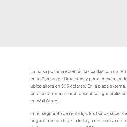
La bolsa porteña extendió las caídas con un retr
en la Cámara de Diputados y por el descenso del
ubica ahora en 895 dólares. En la plaza extern
en el exterior marcaron descensos generalizada
en Wall Street.
En el segmento de renta fija, los bonos soberan
negociaron con bajas a lo largo de la curva de h