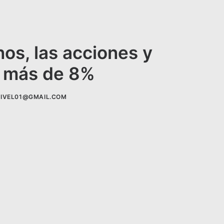
nos, las acciones y
e más de 8%
IVEL01@GMAIL.COM