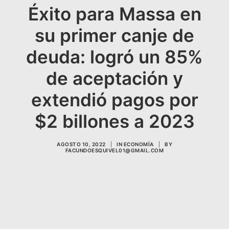
Éxito para Massa en
su primer canje de
deuda: logró un 85%
de aceptación y
extendió pagos por
$2 billones a 2023
AGOSTO 10, 2022
|
IN
ECONOMÍA
|
BY
FACUNDOESQUIVEL01@GMAIL.COM