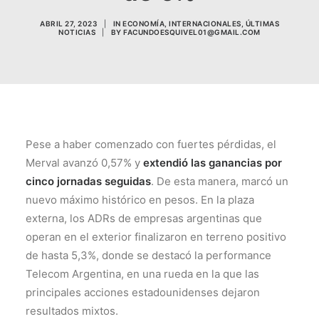
ABRIL 27, 2023
|
IN
ECONOMÍA
,
INTERNACIONALES
,
ÚLTIMAS
NOTICIAS
|
BY
FACUNDOESQUIVEL01@GMAIL.COM
Pese a haber comenzado con fuertes pérdidas, el
Merval avanzó 0,57% y
extendió las ganancias por
cinco jornadas seguidas
. De esta manera, marcó un
nuevo máximo histórico en pesos. En la plaza
externa, los ADRs de empresas argentinas que
operan en el exterior finalizaron en terreno positivo
de hasta 5,3%, donde se destacó la performance
Telecom Argentina, en una rueda en la que las
principales acciones estadounidenses dejaron
resultados mixtos.