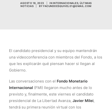
AGOSTO 18, 2023
|
IN
INTERNACIONALES
,
ÚLTIMAS
NOTICIAS
|
BY
FACUNDOESQUIVEL01@GMAIL.COM
El candidato presidencial y su equipo mantendrán
una videoconferencia con miembros del Fondo, a los
que les explicarán qué piensan hacer si llegan al
Gobierno.
Las conversaciones con el
Fondo Monetario
Internacional
(FMI) llegaron mucho antes de lo
previsto y, finalmente, este viernes el candidato
presidencial de La Libertad Avanza,
Javier Milei
,
tendrá su primera reunión virtual con los