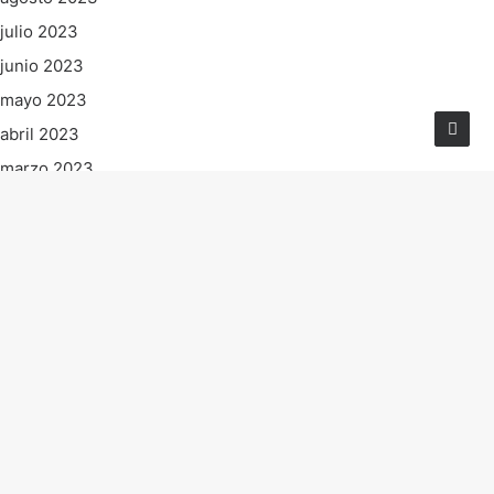
julio 2023
junio 2023
mayo 2023
abril 2023
marzo 2023
febrero 2023
enero 2023
diciembre 2022
noviembre 2022
octubre 2022
septiembre 2022
agosto 2022
julio 2022
junio 2022