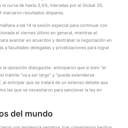
 la curva de hasta 3,4%, lideradas por el Global 30,
ER marcaron resultados dispares.
añana a las 14 la sesión especial para continuar con
cionada el viernes último en general, mientras el
para avanzar en acuerdos y destrabar la negociación en
as a facultades delegadas y privatizaciones para lograr
 la oposición dialoguista- anticiparon que si bien “el
el trámite “va a ser largo” y “puede extenderse
, al anticipar que se tratará de un extenso debate que
mo las que se necesitaron para sancionar la ley en
os del mundo
ociaron con tendencia negativa, tras comentarios hechos