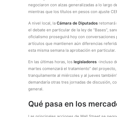
negociaron con alzas generalizadas a lo largo de
mientras que los títulos en pesos con ajuste C
A nivel local, la
Cámara de Diputados
retomará m
el debate en particular de la ley de “Bases”, san
oficialismo proseguirá hoy con conversaciones 
artículos que mantienen aún diferencias referid
esta misma semana la aprobación en particular.
En las últimas horas, los
legisladores
-incluso de
martes comenzará el tratamiento” del proyecto, 
tranquilamente al miércoles y al jueves también”
demandaría otras tres jornadas de discusión, co
general.
Qué pasa en los mercad
Las principales acciones de Wall Street se neg