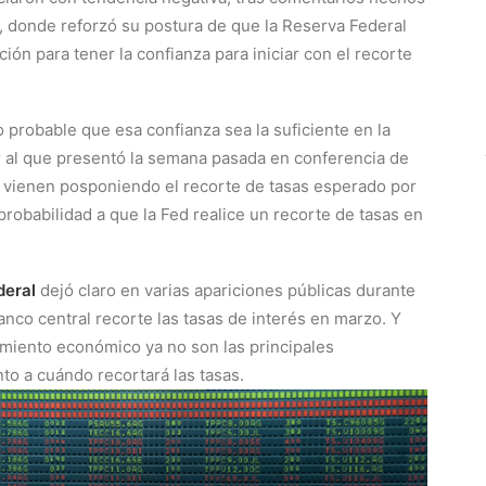
, donde reforzó su postura de que la Reserva Federal
ión para tener la confianza para iniciar con el recorte
o probable que esa confianza sea la suficiente en la
ar al que presentó la semana pasada en conferencia de
d, vienen posponiendo el recorte de tasas esperado por
probabilidad a que la Fed realice un recorte de tasas en
deral
dejó claro en varias apariciones públicas durante
nco central recorte las tasas de interés en marzo. Y
imiento económico ya no son las principales
to a cuándo recortará las tasas.