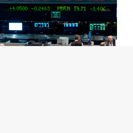
n en Nueva York operan con pérdidas
peran los resultados trimestrales de esta semana,