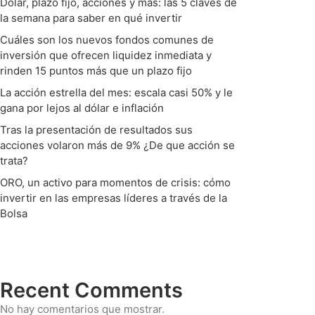
Dólar, plazo fijo, acciones y más: las 5 claves de
la semana para saber en qué invertir
Cuáles son los nuevos fondos comunes de
inversión que ofrecen liquidez inmediata y
rinden 15 puntos más que un plazo fijo
La acción estrella del mes: escala casi 50% y le
gana por lejos al dólar e inflación
Tras la presentación de resultados sus
acciones volaron más de 9% ¿De que acción se
trata?
ORO, un activo para momentos de crisis: cómo
invertir en las empresas líderes a través de la
Bolsa
Recent Comments
No hay comentarios que mostrar.