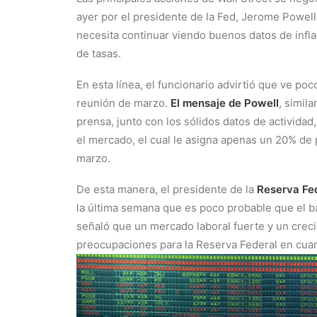
ayer por el presidente de la Fed, Jerome Powell
necesita continuar viendo buenos datos de inflac
de tasas.
En esta línea, el funcionario advirtió que ve poc
reunión de marzo.
El mensaje de Powell
, simil
prensa, junto con los sólidos datos de activida
el mercado, el cual le asigna apenas un 20% de 
marzo.
De esta manera, el presidente de la
Reserva Fe
la última semana que es poco probable que el ba
señaló que un mercado laboral fuerte y un crec
preocupaciones para la Reserva Federal en cuan