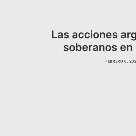
Las acciones ar
soberanos en 
FEBRERO 6, 20