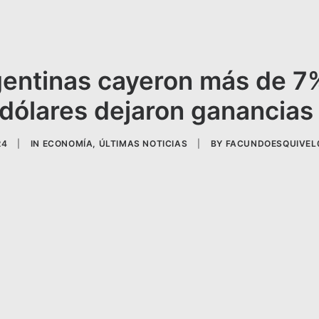
gentinas cayeron más de 7%
dólares dejaron ganancias
24
|
IN
ECONOMÍA
,
ÚLTIMAS NOTICIAS
|
BY
FACUNDOESQUIVEL