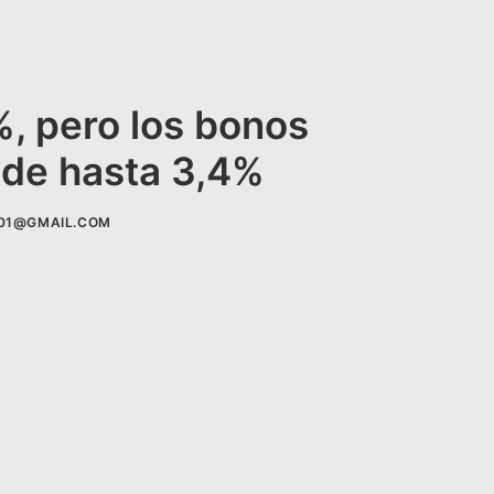
, pero los bonos
 de hasta 3,4%
01@GMAIL.COM