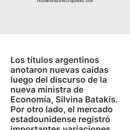
FACUNDOESQUIVEL01@GMAIL.COM
Los títulos argentinos
anotaron nuevas caídas
luego del discurso de la
nueva ministra de
Economía, Silvina Batakis.
Por otro lado, el mercado
estadounidense registró
importantes variaciones