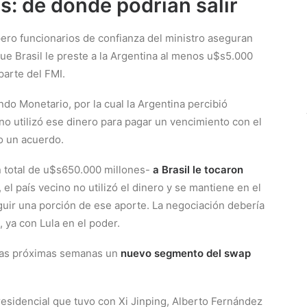
s: de dónde podrían salir
ero funcionarios de confianza del ministro aseguran
ue Brasil le preste a la Argentina al menos u$s5.000
parte del FMI.
ndo Monetario, por la cual la Argentina percibió
o utilizó ese dinero para pagar un vencimiento con el
o un acuerdo.
n total de u$s650.000 millones-
a Brasil le tocaron
, el país vecino no utilizó el dinero y se mantiene en el
uir una porción de ese aporte. La negociación debería
 ya con Lula en el poder.
n las próximas semanas un
nuevo segmento del swap
sidencial que tuvo con Xi Jinping, Alberto Fernández