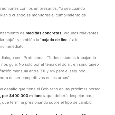
s reuniones con los empresarios. Ya sea cuando
kian o cuando se monitorea el cumplimiento de
lanzamiento de
medidas concretas
-algunas relevantes,
ar soja”- y también la “
bajada de líne
a” a los
uro inmediato.
 diálogo con iProfesional: “Todos estamos trabajando
e nos guía. No sólo por el tema del dólar: en simultáneo
inflación mensual entre 3% y 4% para el segundo
nera de ser competitivos en las urnas”.
n desafío que tiene el Gobierno en las próximas horas:
 por $400.000 millones
, que deberá despejar para
s, que termine presionando sobre el tipo de cambio.