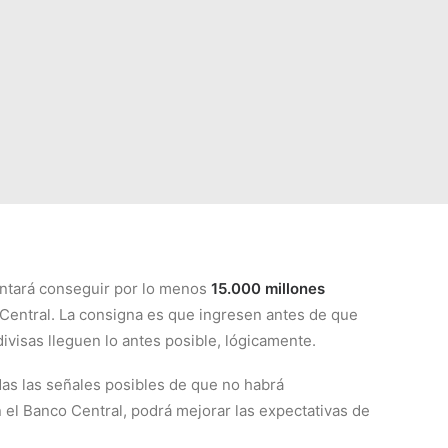
ntará conseguir por lo menos
15.000 millones
Central. La consigna es que ingresen antes de que
ivisas lleguen lo antes posible, lógicamente.
das las señales posibles de que no habrá
n el Banco Central, podrá mejorar las expectativas de