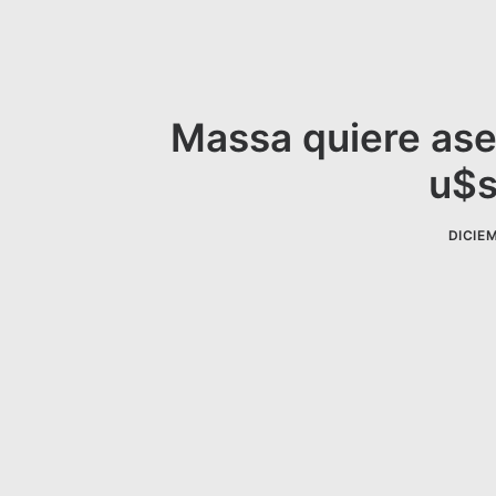
Massa quiere ase
u$s
DICIEM