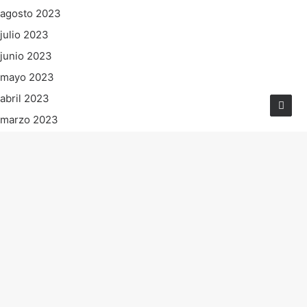
agosto 2023
julio 2023
junio 2023
mayo 2023
abril 2023
marzo 2023
febrero 2023
enero 2023
diciembre 2022
noviembre 2022
octubre 2022
septiembre 2022
agosto 2022
julio 2022