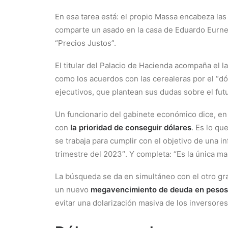
En esa tarea está: el propio Massa encabeza la
comparte un asado en la casa de Eduardo Eurne
“Precios Justos”.
El titular del Palacio de Hacienda acompaña el 
como los acuerdos con las cerealeras por el “dól
ejecutivos, que plantean sus dudas sobre el fut
Un funcionario del gabinete económico dice, en
con
la prioridad de conseguir dólares
. Es lo qu
se trabaja para cumplir con el objetivo de una 
trimestre del 2023″. Y completa: “Es la única ma
La búsqueda se da en simultáneo con el otro gra
un nuevo
megavencimiento de deuda en pesos,
evitar una dolarización masiva de los inversore