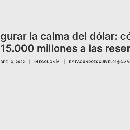
gurar la calma del dólar: 
15.000 millones a las rese
BRE 13, 2022
|
IN
ECONOMÍA
|
BY
FACUNDOESQUIVEL01@GMA