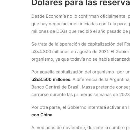
Dólares para las reserva
Desde Economía no lo confirman oficialmente, p
que hay negociaciones iniciadas con Lula para q
millones de DEGs que recibió el año pasado de 
Se trata de la operación de capitalización del Fo
u$s4.300 millones en agosto de 2021. El Gobiern
organismo, ya que todavía no se había alcanzad
Por aquella capitalización del organismo -por u
u$s8.500 millones
. A diferencia de la Argentina
Banco Central de Brasil. Massa pretende conseg
cerrarse durante las primeras semanas de 2023,
Por otra parte, el Gobierno intentará activar e
con China
.
A mediados de noviembre, durante la cumbre pre