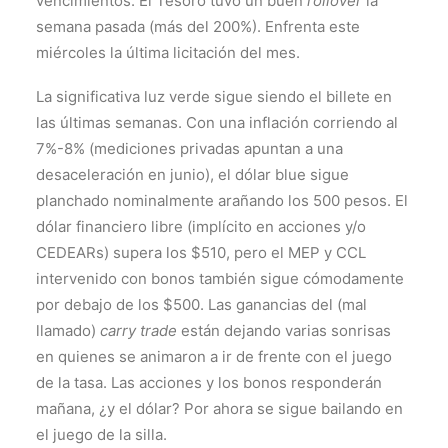
vencimientos. El Tesoro tuvo un buen
rollover
la
semana pasada (más del 200%). Enfrenta este
miércoles la última licitación del mes.
La significativa luz verde sigue siendo el billete en
las últimas semanas. Con una inflación corriendo al
7%-8% (mediciones privadas apuntan a una
desaceleración en junio), el dólar blue sigue
planchado nominalmente arañando los 500 pesos. El
dólar financiero libre (implícito en acciones y/o
CEDEARs) supera los $510, pero el MEP y CCL
intervenido con bonos también sigue cómodamente
por debajo de los $500. Las ganancias del (mal
llamado)
carry trade
están dejando varias sonrisas
en quienes se animaron a ir de frente con el juego
de la tasa. Las acciones y los bonos responderán
mañana, ¿y el dólar? Por ahora se sigue bailando en
el juego de la silla.