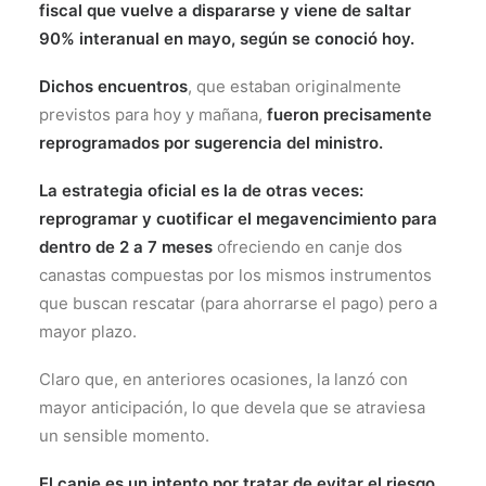
fiscal que vuelve a dispararse y viene de saltar
90% interanual en mayo, según se conoció hoy.
Dichos encuentros
, que estaban originalmente
previstos para hoy y mañana,
fueron precisamente
reprogramados por sugerencia del ministro.
La estrategia oficial es la de otras veces:
reprogramar y cuotificar el megavencimiento para
dentro de 2 a 7 meses
ofreciendo en canje dos
canastas compuestas por los mismos instrumentos
que buscan rescatar (para ahorrarse el pago) pero a
mayor plazo.
Claro que, en anteriores ocasiones, la lanzó con
mayor anticipación, lo que devela que se atraviesa
un sensible momento.
El canje es un intento por tratar de evitar el riesgo