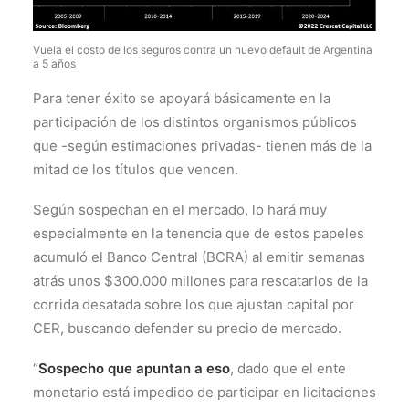
Vuela el costo de los seguros contra un nuevo default de Argentina
a 5 años
Para tener éxito se apoyará básicamente en la
participación de los distintos organismos públicos
que -según estimaciones privadas- tienen más de la
mitad de los títulos que vencen.
Según sospechan en el mercado, lo hará muy
especialmente en la tenencia que de estos papeles
acumuló el Banco Central (BCRA) al emitir semanas
atrás unos $300.000 millones para rescatarlos de la
corrida desatada sobre los que ajustan capital por
CER, buscando defender su precio de mercado.
“
Sospecho que apuntan a eso
, dado que el ente
monetario está impedido de participar en licitaciones