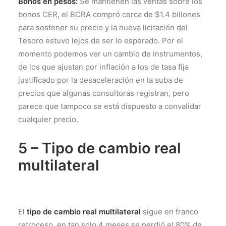
Bonos en pesos:
Se mantienen las ventas sobre los
bonos CER, el BCRA compró cerca de $1.4 billones
para sostener su precio y la nueva licitación del
Tesoro estuvo lejos de ser lo esperado. Por el
momento podemos ver un cambio de instrumentos,
de los que ajustan por inflación a los de tasa fija
justificado por la desaceleración en la suba de
precios que algunas consultoras registran, pero
parece que tampoco se está dispuesto a convalidar
cualquier precio.
5 – Tipo de cambio real
multilateral
El
tipo de cambio real multilateral
sigue en franco
retroceso, en tan solo 4 meses se perdió el 80% de