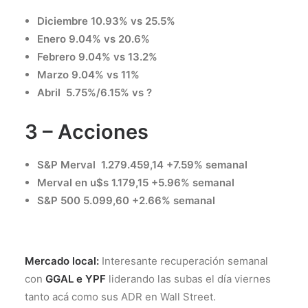
Diciembre 10.93% vs 25.5%
Enero 9.04% vs 20.6%
Febrero 9.04% vs 13.2%
Marzo 9.04% vs 11%
Abril 5.75%/6.15% vs ?
3 – Acciones
S&P Merval 1.279.459,14 +7.59% semanal
Merval en u$s 1.179,15 +5.96% semanal
S&P 500 5.099,60 +2.66% semanal
Mercado local:
Interesante recuperación semanal
con
GGAL e YPF
liderando las subas el día viernes
tanto acá como sus ADR en Wall Street.