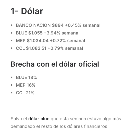
1- Dólar
BANCO NACIÓN $894 +0.45% semanal
BLUE $1.055 +3.94% semanal
MEP $1.034.04 +0.72% semanal
CCL $1.082.51 +0.79% semanal
Brecha con el dólar oficial
BLUE 18%
MEP 16%
CCL 21%
Salvo el
dólar blue
que esta semana estuvo algo más
demandado el resto de los dólares financieros