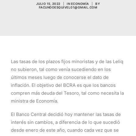
JULIO 15, 2022
|
IN
ECONOMÍA
|
BY
FACUNDOESQUIVEL01@GMAIL.COM
Las tasas de los plazos fijos minoristas y de las Leliq
no subieron, tal como venía sucediendo en los
últimos meses luego de conocerse el dato de
inflación. El objetivo del BCRA es que los bancos
compren más deuda del Tesoro, tal como necesita la
ministra de Economía.
El Banco Central decidió hoy mantener las tasas de
interés sin cambios, a diferencia de lo que sucedió
desde enero de este año, cuando cada vez que se