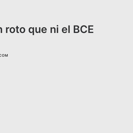
n roto que ni el BCE
.COM