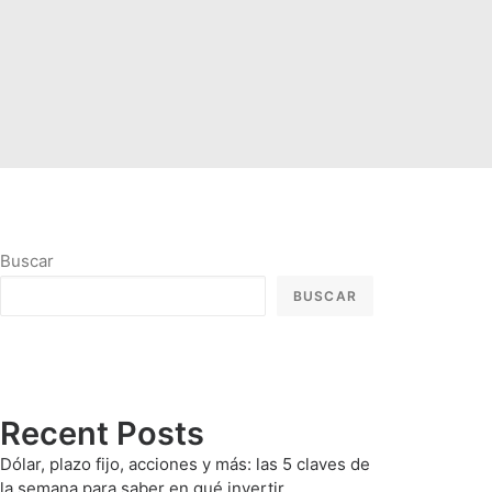
Buscar
BUSCAR
Recent Posts
Dólar, plazo fijo, acciones y más: las 5 claves de
la semana para saber en qué invertir