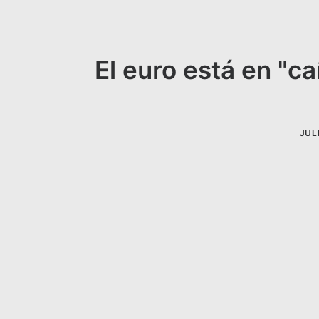
El euro está en "ca
JUL