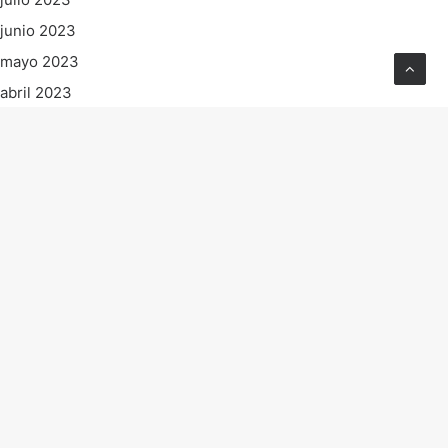
junio 2023
mayo 2023
abril 2023
marzo 2023
febrero 2023
enero 2023
diciembre 2022
noviembre 2022
octubre 2022
septiembre 2022
agosto 2022
julio 2022
junio 2022
mayo 2022