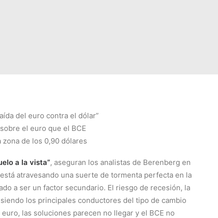
ída del euro contra el dólar”
sobre el euro que el BCE
la zona de los 0,90 dólares
elo a la vista”
, aseguran los analistas de Berenberg en
a está atravesando una suerte de tormenta perfecta en la
do a ser un factor secundario. El riesgo de recesión, la
n siendo los principales conductores del tipo de cambio
euro, las soluciones parecen no llegar y el BCE no