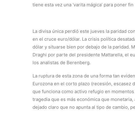
tiene esta vez una ‘varita mágica’ para poner fin
La divisa única perdió este jueves la paridad co
en el cruce euro/dólar. La crisis política desatad
dólar y situarse bien por debajo de la paridad. M
Draghi por parte del presidente Mattarella, el e
los analistas de Berenberg.
La ruptura de esta zona de una forma tan eviden
Eurozona en el corto plazo (recesión, escasez de 
que funciona como activo refugio en momentos c
tragedia que es más económica que monetaria, 
dejado claro que no apunta al tipo de cambio, pe