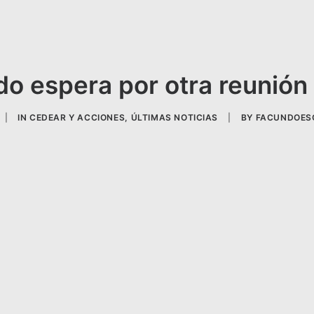
do espera por otra reunión 
|
IN
CEDEAR Y ACCIONES
,
ÚLTIMAS NOTICIAS
|
BY
FACUNDOES