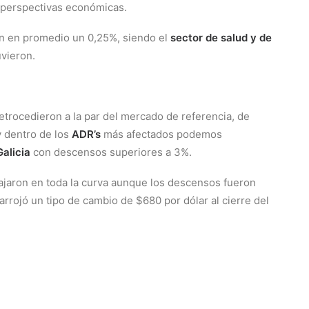
 perspectivas económicas.
n en promedio un 0,25%, siendo el
sector de salud y de
vieron.
etrocedieron a la par del mercado de referencia, de
 dentro de los
ADR’s
más afectados podemos
alicia
con descensos superiores a 3%.
bajaron en toda la curva aunque los descensos fueron
arrojó un tipo de cambio de $680 por dólar al cierre del