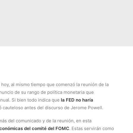
e hoy, al mismo tiempo que comenzó la reunión de la
uncio de su rango de política monetaria que
nual. Si bien todo indica que
la FED no haría
ó cauteloso antes del discurso de Jerome Powell.
emás del comunicado y de la reunión, en esta
conómicas del comité del FOMC
. Estas servirán como