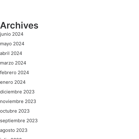
Archives
junio 2024
mayo 2024
abril 2024
marzo 2024
febrero 2024
enero 2024
diciembre 2023
noviembre 2023
octubre 2023
septiembre 2023
agosto 2023