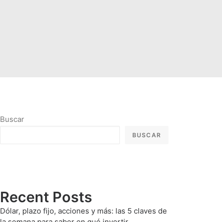
Buscar
BUSCAR
Recent Posts
Dólar, plazo fijo, acciones y más: las 5 claves de
la semana para saber en qué invertir