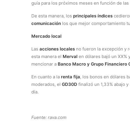
guía para los próximos meses en función de las
De esta manera, los
principales índices
cediero
comunicación
los que mejor comportamiento tu
Mercado local
Las
acciones locales
no fueron la excepción y r
esta manera el
Merval
en dólares bajó un XX% y
mencionar a
Banco Macro y Grupo Financiero G
En cuanto a la
renta fija
, los bonos en dólares 
moderados, el
GD30D
finalizó un 1,33% abajo y 
día.
Fuente: rava.com