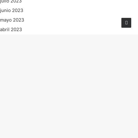
julio 2023
junio 2023
mayo 2023
abril 2023
marzo 2023
febrero 2023
enero 2023
diciembre 2022
noviembre 2022
octubre 2022
septiembre 2022
agosto 2022
julio 2022
junio 2022
mayo 2022