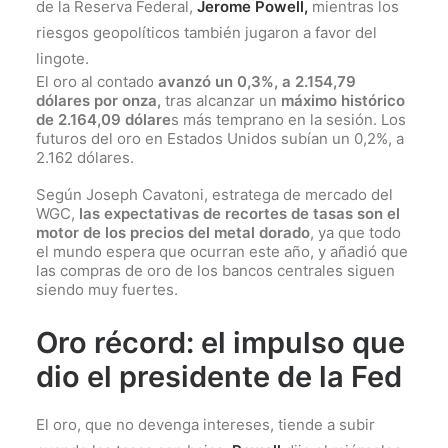
de la Reserva Federal,
Jerome Powell,
mientras los
riesgos geopolíticos también jugaron a favor del
lingote.
El oro al contado
avanzó un 0,3%, a 2.154,79
dólares por onza,
tras alcanzar un
máximo histórico
de 2.164,09 dólare
s más temprano en la sesión. Los
futuros del oro en Estados Unidos subían un 0,2%, a
2.162 dólares.
Según Joseph Cavatoni, estratega de mercado del
WGC,
las expectativas de recortes de tasas son el
motor de los precios del metal dorado
, ya que todo
el mundo espera que ocurran este año, y añadió que
las compras de oro de los bancos centrales siguen
siendo muy fuertes.
Oro récord: el impulso que
dio el presidente de la Fed
El oro, que no devenga intereses, tiende a subir