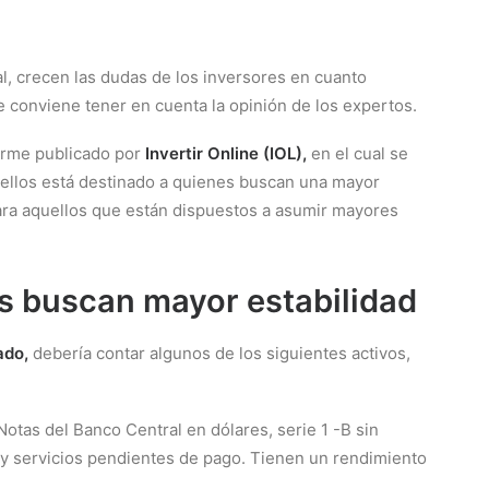
l, crecen las dudas de los inversores en cuanto
re conviene tener en cuenta la opinión de los expertos.
forme publicado por
Invertir Online (IOL),
en el cual se
e ellos está destinado a quienes buscan una mayor
ara aquellos que están dispuestos a asumir mayores
s buscan mayor estabilidad
ado,
debería contar algunos de los siguientes activos,
tas del Banco Central en dólares, serie 1 -B sin
y servicios pendientes de pago. Tienen un rendimiento