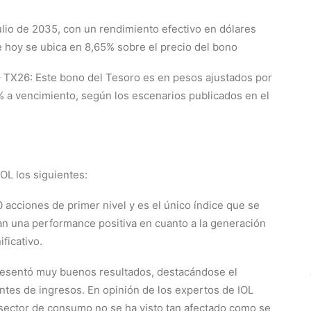
lio de 2035, con un rendimiento efectivo en dólares
e hoy se ubica en 8,65% sobre el precio del bono
– TX26: Este bono del Tesoro es en pesos ajustados por
 a vencimiento, según los escenarios publicados en el
IOL los siguientes:
acciones de primer nivel y es el único índice que se
n una performance positiva en cuanto a la generación
ficativo.
esentó muy buenos resultados, destacándose el
ntes de ingresos. En opinión de los expertos de IOL
 sector de consumo no se ha visto tan afectado como se