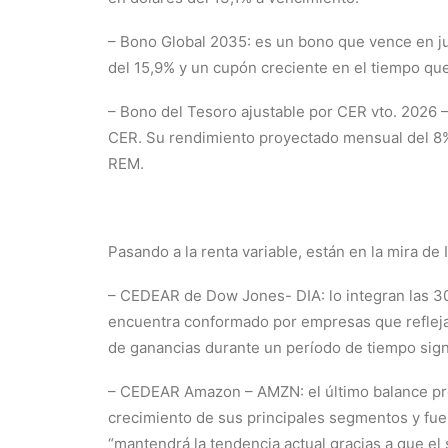
– Bono Global 2035: es un bono que vence en ju
del 15,9% y un cupón creciente en el tiempo qu
– Bono del Tesoro ajustable por CER vto. 2026 
CER. Su rendimiento proyectado mensual del 8%
REM.
Pasando a la renta variable, están en la mira de 
– CEDEAR de Dow Jones- DIA: lo integran las 30 
encuentra conformado por empresas que refleja
de ganancias durante un período de tiempo signi
– CEDEAR Amazon – AMZN: el último balance pr
crecimiento de sus principales segmentos y fue
“mantendrá la tendencia actual gracias a que el