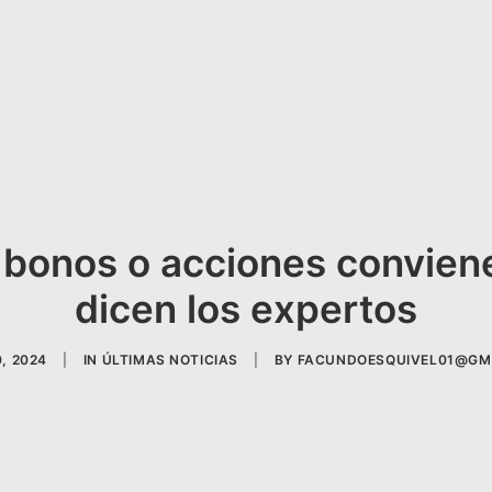
onos o acciones conviene 
dicen los expertos
, 2024
|
IN
ÚLTIMAS NOTICIAS
|
BY
FACUNDOESQUIVEL01@GM