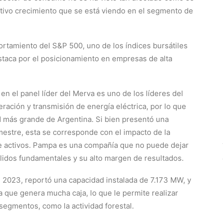
activo crecimiento que se está viendo en el segmento de
rtamiento del S&P 500, uno de los índices bursátiles
taca por el posicionamiento en empresas de alta
 el panel líder del Merva es uno de los líderes del
ración y transmisión de energía eléctrica, por lo que
d más grande de Argentina. Si bien presentó una
mestre, esta se corresponde con el impacto de la
de activos. Pampa es una compañía que no puede dejar
sólidos fundamentales y su alto margen de resultados.
l 2023, reportó una capacidad instalada de 7.173 MW, y
que genera mucha caja, lo que le permite realizar
segmentos, como la actividad forestal.