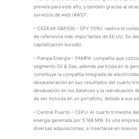
preveía para este año, y también gracias al atr
servicios de web (AWS)”.
– CEDEAR S&P500 – SPY (10%): replica el compo
de referencia más importantes de EE.UU. Se des
capitalización bursátil.
– Pampa Energía – PAMPA: compañía que cotiza en
segmento Oil & Gas, además participa en la gene
constituye la compañía integrada de electricida
desaceleración en sus resultados del cuarto tri
devaluación en los balances y la reevaluación 
de ser incluida en un portafolio, debido a sus 
– Central Puerto – CEPU: Al cuarto trimestre de
energía generada por 5.168 MW. Es una empresa 
diversas adquisiciones, e insertarse en nuevos 