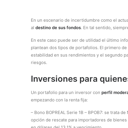
En un escenario de incertidumbre como el actua
al
destino de sus fondos
. En tal sentido, siemp
En este caso puede ser de utilidad el último in
plantean dos tipos de portafolios. El primero d
estabilidad en sus rendimientos y el segundo p
riesgos.
Inversiones para quiene
Un portafolio para un inversor con
perfil moder
empezando con la renta fija:
– Bono BOPREAL Serie 1B – BPOB7: se trata de No
opción de rescate para importadores de bienes 
en dólares del 13,1% a vencimiento.