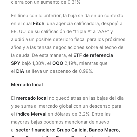
cierra con un aumento de 0,31%.
En línea con lo anterior, la baja se da en un contexto
en el cual
Fitch
, una agencia calificadora, despojó a
EE. UU. de su calificación de “triple A” a “AA+” y
aludió a un posible deterioro fiscal para los próximos
años y a las tensas negociaciones sobre el techo de
la deuda. De esta manera, el
ETF de referencia
SPY
bajó 1,38%, el
QQQ
2,19%, mientras que
el
DIA
se lleva un descenso de 0,99%.
Mercado local
El
mercado local
no quedó atrás en las bajas del día
y se suma al mercado global con un descenso para
el
índice Merval
en dólares de 3,2%. Entre las
mayores bajas podemos mencionar de nuevo
al
sector financiero: Grupo Galicia, Banco Macro,