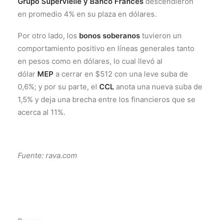
Grupo Supervielle y Banco Francés
descendieron
en promedio 4% en su plaza en dólares.
Por otro lado, los
bonos soberanos
tuvieron un
comportamiento positivo en líneas generales tanto
en pesos como en dólares, lo cual llevó al
dólar
MEP
a cerrar en $512 con una leve suba de
0,6%; y por su parte, el
CCL
anota una nueva suba de
1,5% y deja una brecha entre los financieros que se
acerca al 11%.
Fuente: rava.com