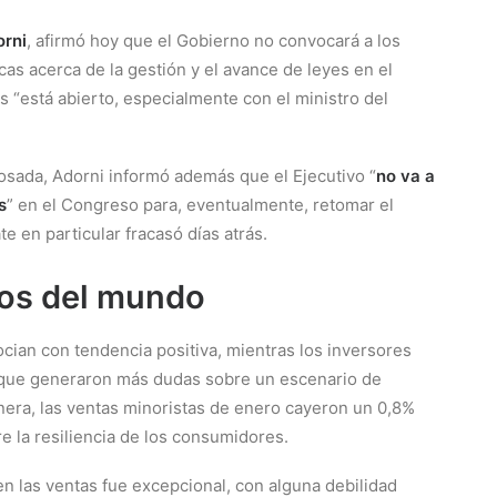
rni
, afirmó hoy que el Gobierno no convocará a los
as acerca de la gestión y el avance de leyes en el
s “está abierto, especialmente con el ministro del
osada, Adorni informó además que el Ejecutivo “
no va a
s
” en el Congreso para, eventualmente, retomar el
e en particular fracasó días atrás.
os del mundo
cian con tendencia positiva, mientras los inversores
, que generaron más dudas sobre un escenario de
nera, las ventas minoristas de enero cayeron un 0,8%
e la resiliencia de los consumidores.
en las ventas fue excepcional, con alguna debilidad