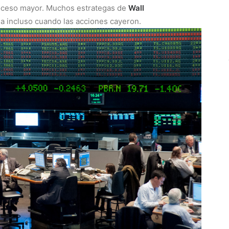
roceso mayor. Muchos estrategas de
Wall
a incluso cuando las acciones cayeron.