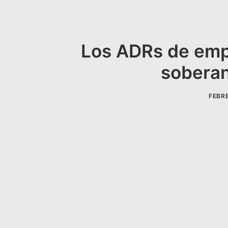
Los ADRs de empr
soberan
FEBRE