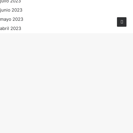
julio 2023
junio 2023
mayo 2023
abril 2023
marzo 2023
febrero 2023
enero 2023
diciembre 2022
noviembre 2022
octubre 2022
septiembre 2022
agosto 2022
julio 2022
junio 2022
mayo 2022