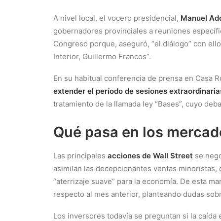
A nivel local, el vocero presidencial,
Manuel Ado
gobernadores provinciales a reuniones específic
Congreso porque, aseguró, “el diálogo” con ello
Interior, Guillermo Francos”.
En su habitual conferencia de prensa en Casa R
extender el período de sesiones extraordinaria
tratamiento de la llamada ley “Bases”, cuyo debat
Qué pasa en los mercad
Las principales
acciones de Wall Street
se nego
asimilan las decepcionantes ventas minoristas
“aterrizaje suave” para la economía. De esta ma
respecto al mes anterior, planteando dudas sobr
Los inversores todavía se preguntan si la caída 