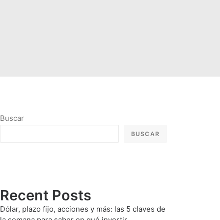
Buscar
BUSCAR
Recent Posts
Dólar, plazo fijo, acciones y más: las 5 claves de
la semana para saber en qué invertir