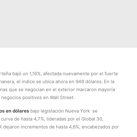
orteña bajó un 1,16%, afectada nuevamente por el fuerte
anera, el índice se ubica ahora en 948 dólares. En la
inas que se negocian en el exterior marcaron mayoría
negocios positivos en Wall Street.
os en dólares
bajo legislación Nueva York se
 curva de hasta 4,7%, lideradas por el Global 30,
ER dejaron incrementos de hasta 4,6%, encabezados por