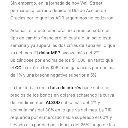
Sin embargo, en la jornada de hoy Wall Street
permaneció cerrado debido al Día de Acción de
Gracias por lo que los ADR argentinos no cotizaron.
Además, el efecto electoral hizo presión sobre el
tipo de cambio financiero, el cual dio un salto esta
semana y ya supera las dos cifras de suba en lo que
va del mes. El
dólar MEP
avanza más del 2%
ubicándose por encima de los $1.000, en tanto que
el
CCL
cerró en los $962 con ganancias por encima
de 1% y una brecha negativa superior a 5%.
La fuerte baja en la
tasa de interés
hace subir los
precios de los bonos en dólares achatando la curva
de rendimientos.
AL30D
subió más del 4% y
acumula más del 30% en lo que va del mes. La TIR
requerida por el mercado había superado el 60% y
llevado a la paridad por debajo del 25% luego de las