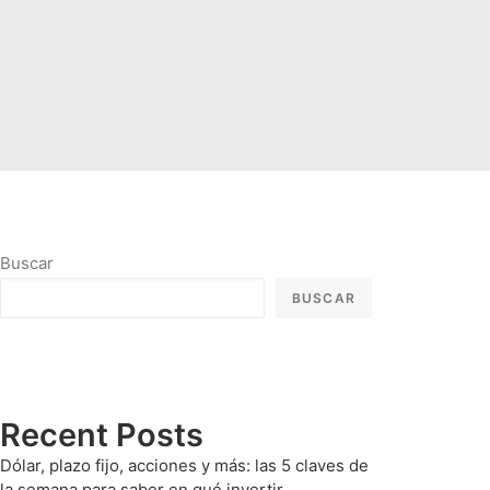
Buscar
BUSCAR
Recent Posts
Dólar, plazo fijo, acciones y más: las 5 claves de
la semana para saber en qué invertir