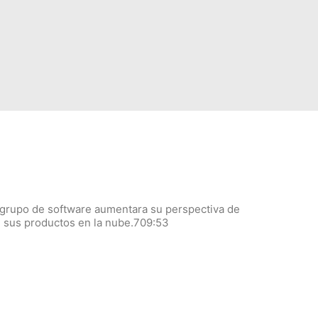
 grupo de software aumentara su perspectiva de
 sus productos en la nube.
7
09:53