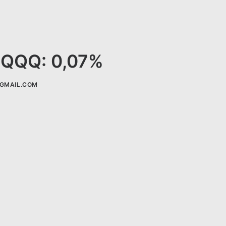
| QQQ: 0,07%
GMAIL.COM