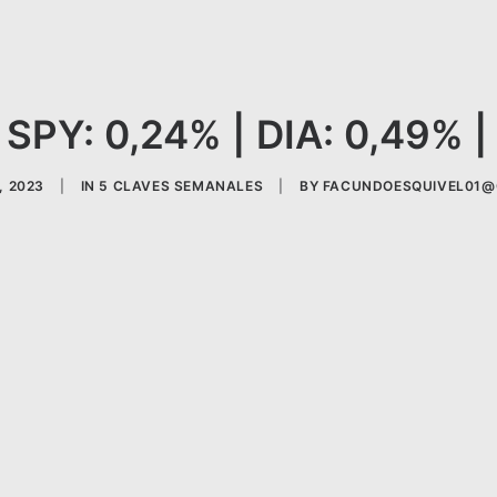
 SPY: 0,24% | DIA: 0,49% 
, 2023
|
IN
5 CLAVES SEMANALES
|
BY
FACUNDOESQUIVEL01@