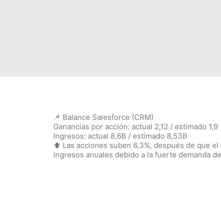
📌 Balance Salesforce (CRM)
Ganancias por acción: actual 2,12 / estimado 1,9
Ingresos: actual 8,6B / estimado 8,53B
⬆️ Las acciones suben 6,3%, después de que el
ingresos anuales debido a la fuerte demanda de