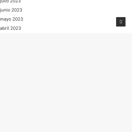
julio 2023
junio 2023
mayo 2023
abril 2023
marzo 2023
febrero 2023
enero 2023
diciembre 2022
noviembre 2022
octubre 2022
septiembre 2022
agosto 2022
julio 2022
junio 2022
mayo 2022