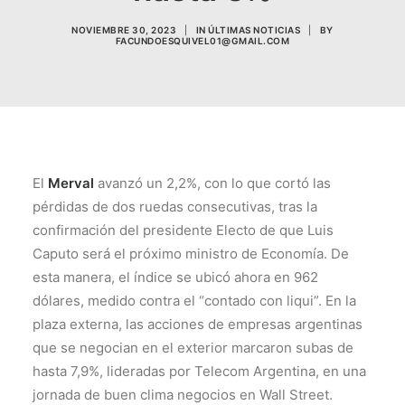
NOVIEMBRE 30, 2023
|
IN
ÚLTIMAS NOTICIAS
|
BY
FACUNDOESQUIVEL01@GMAIL.COM
El
Merval
avanzó un 2,2%, con lo que cortó las
pérdidas de dos ruedas consecutivas, tras la
confirmación del presidente Electo de que Luis
Caputo será el próximo ministro de Economía. De
esta manera, el índice se ubicó ahora en 962
dólares, medido contra el “contado con liqui”. En la
plaza externa, las acciones de empresas argentinas
que se negocian en el exterior marcaron subas de
hasta 7,9%, lideradas por Telecom Argentina, en una
jornada de buen clima negocios en Wall Street.