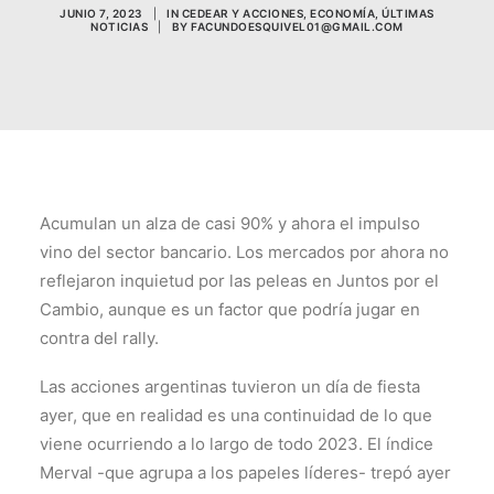
JUNIO 7, 2023
|
IN
CEDEAR Y ACCIONES
,
ECONOMÍA
,
ÚLTIMAS
NOTICIAS
|
BY
FACUNDOESQUIVEL01@GMAIL.COM
Acumulan un alza de casi 90% y ahora el impulso
vino del sector bancario. Los mercados por ahora no
reflejaron inquietud por las peleas en Juntos por el
Cambio, aunque es un factor que podría jugar en
contra del rally.
Las acciones argentinas tuvieron un día de fiesta
ayer, que en realidad es una continuidad de lo que
viene ocurriendo a lo largo de todo 2023. El índice
Merval -que agrupa a los papeles líderes- trepó ayer