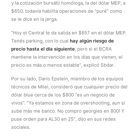
y la cotización bursátil homóloga, la del dólar MEP, a
$650, todavía habilita operaciones de “puré” como
se le dice en la jerga.
“Hoy el Central te da salida en $657 en el dólar MEP.
Tenés parking, con lo cual
hay algún riesgo de
precio hasta el día siguiente
, pero si el BCRA
mantiene la intervención en los días que vienen, el
precio es más o menos estable”, explicó Sbdar.
Por su lado, Darío Epstein, miembro de los equipos
técnicos de Milei, consideró que cualquier precio del
dólar blue cerca de los $800 “es un negocio de
vivos”. “Ya estamos en zona de overshooting, aun si
sube más me banco. No compro georgies en 800! Y
puse orden para AL30 en 25″, dijo en sus redes
sociales.