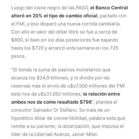
Luego del cisne negro de las PASO,
el Banco Central
alteró en 20% el tipo de cambio oficial
, pactado con
el FMI, y eso disparó una nueva corrida cambiaria.
Con ello el valor del dólar libre se fue a cerca de
$800, si bien en los días posteriores fue bajando
hasta los $720 y arrancó esta semana en los 725
pesos.
“Si tomás la suma de pasivos monetarios que
alcanza los $24,9 billones, y lo dividís por las
reservas más el envío de u$s7.500 millones del FMI
esto nos da u$s31.262 millones,
la relación entre
ambos nos da como resultado $796
“, plantea el
consultor Salvador Di Stéfano. Se trata de un
hipotético dólar de convertibilidad, palabra esta que
remite a su pariente, la dolarización, que impulsa el
líder de la Libertad Avanza, Javier Milei.