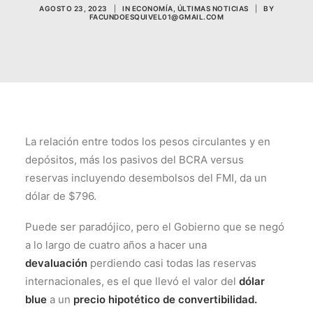
AGOSTO 23, 2023
|
IN
ECONOMÍA
,
ÚLTIMAS NOTICIAS
|
BY
FACUNDOESQUIVEL01@GMAIL.COM
La relación entre todos los pesos circulantes y en
depósitos, más los pasivos del BCRA versus
reservas incluyendo desembolsos del FMI, da un
dólar de $796.
Puede ser paradójico, pero el Gobierno que se negó
a lo largo de cuatro años a hacer una
devaluación
perdiendo casi todas las reservas
internacionales, es el que llevó el valor del
dólar
blue
a un
precio hipotético de convertibilidad.